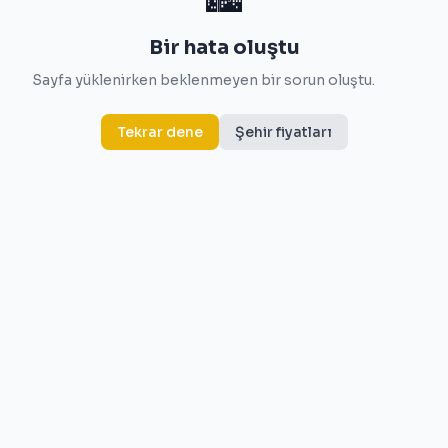
Bir hata oluştu
Sayfa yüklenirken beklenmeyen bir sorun oluştu.
Tekrar dene
Şehir fiyatları