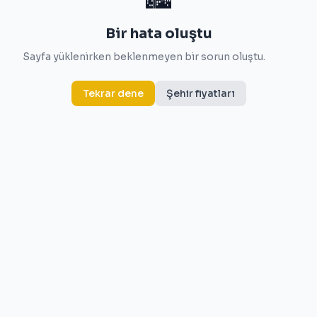
Bir hata oluştu
Sayfa yüklenirken beklenmeyen bir sorun oluştu.
Tekrar dene
Şehir fiyatları