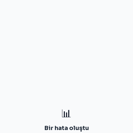
📊
Bir hata oluştu