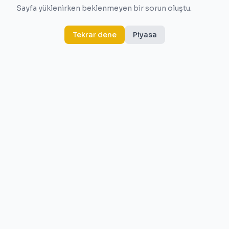
Sayfa yüklenirken beklenmeyen bir sorun oluştu.
Tekrar dene
Piyasa