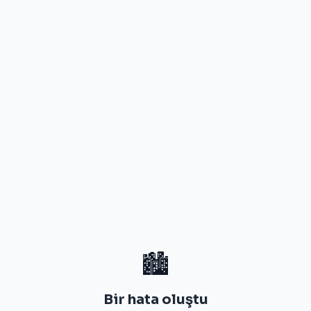
🏙️
Bir hata oluştu