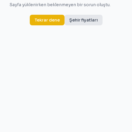
Sayfa yüklenirken beklenmeyen bir sorun oluştu.
Tekrar dene
Şehir fiyatları