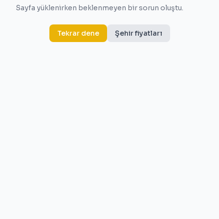
Sayfa yüklenirken beklenmeyen bir sorun oluştu.
Tekrar dene
Şehir fiyatları