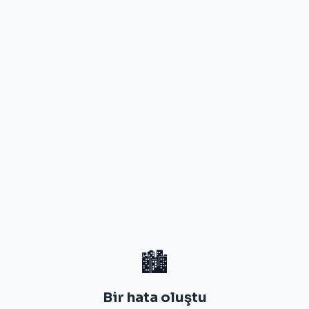
🏙️
Bir hata oluştu