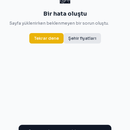
Bir hata oluştu
Sayfa yüklenirken beklenmeyen bir sorun oluştu.
Tekrar dene
Şehir fiyatları