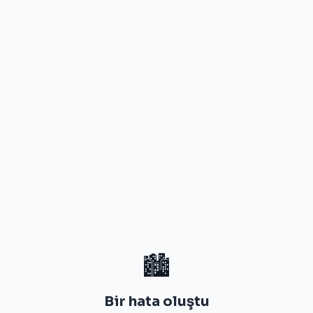
🏙️
Bir hata oluştu