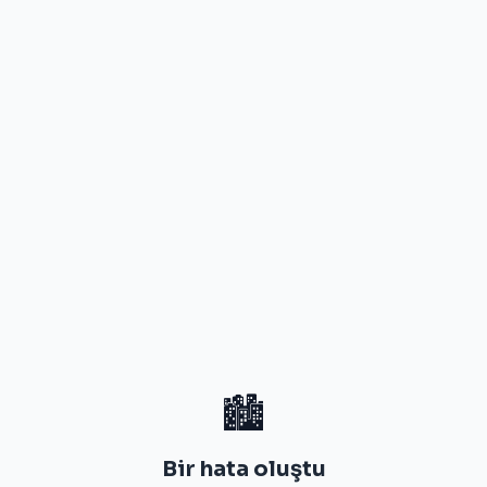
🏙️
Bir hata oluştu