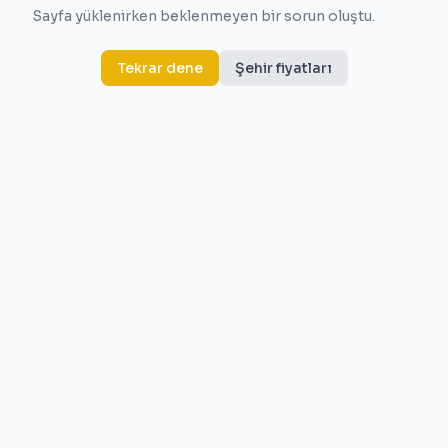
Sayfa yüklenirken beklenmeyen bir sorun oluştu.
Tekrar dene
Şehir fiyatları