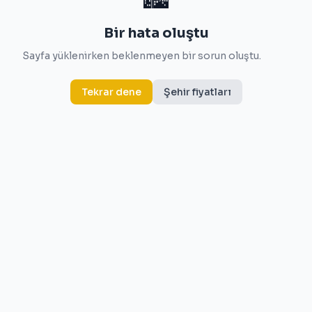
Bir hata oluştu
Sayfa yüklenirken beklenmeyen bir sorun oluştu.
Tekrar dene
Şehir fiyatları