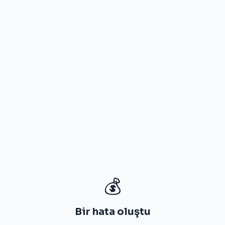
💰
Bir hata oluştu