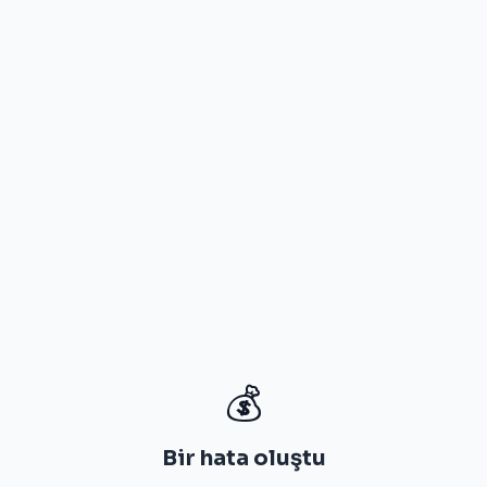
💰
Bir hata oluştu