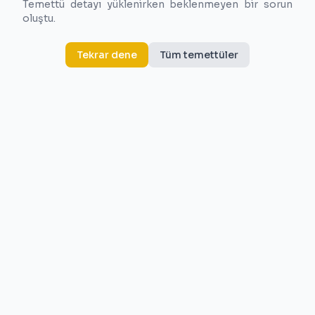
Temettü detayı yüklenirken beklenmeyen bir sorun
oluştu.
Tekrar dene
Tüm temettüler