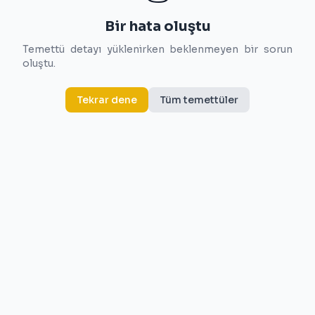
Bir hata oluştu
Temettü detayı yüklenirken beklenmeyen bir sorun
oluştu.
Tekrar dene
Tüm temettüler