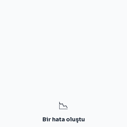
📉
Bir hata oluştu