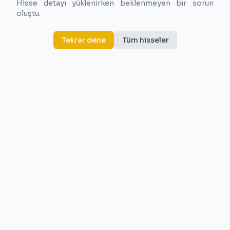
Hisse detayı yüklenirken beklenmeyen bir sorun
oluştu.
Tekrar dene
Tüm hisseler