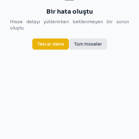
Bir hata oluştu
Hisse detayı yüklenirken beklenmeyen bir sorun
oluştu.
Tekrar dene
Tüm hisseler