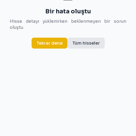
Bir hata oluştu
Hisse detayı yüklenirken beklenmeyen bir sorun
oluştu.
Tekrar dene
Tüm hisseler