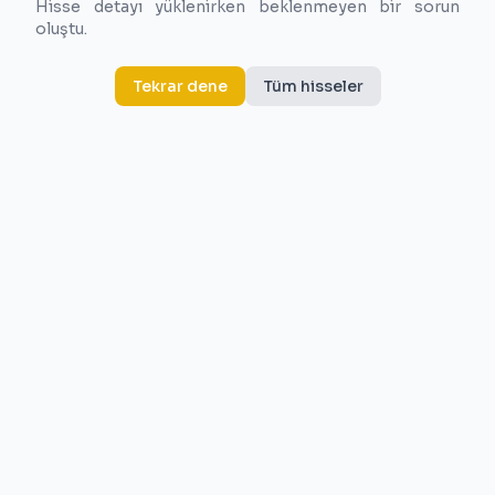
Hisse detayı yüklenirken beklenmeyen bir sorun
oluştu.
Tekrar dene
Tüm hisseler