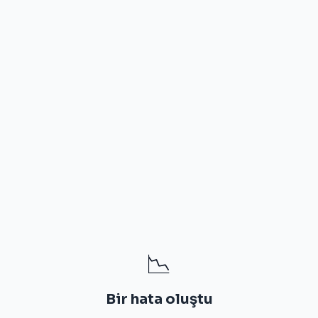
📉
Bir hata oluştu