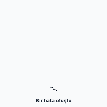
📉
Bir hata oluştu