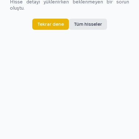
Hisse detayı yüklenirken beklenmeyen bir sorun
oluştu.
Tekrar dene
Tüm hisseler