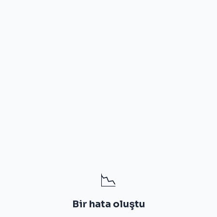
📉
Bir hata oluştu