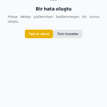
Bir hata oluştu
Hisse detayı yüklenirken beklenmeyen bir sorun
oluştu.
Tekrar dene
Tüm hisseler