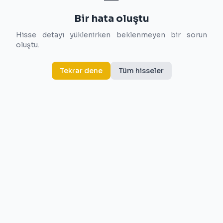
Bir hata oluştu
Hisse detayı yüklenirken beklenmeyen bir sorun
oluştu.
Tekrar dene
Tüm hisseler