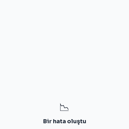
📉
Bir hata oluştu