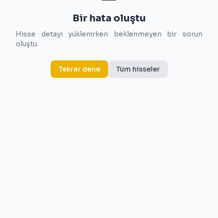
Bir hata oluştu
Hisse detayı yüklenirken beklenmeyen bir sorun
oluştu.
Tekrar dene
Tüm hisseler