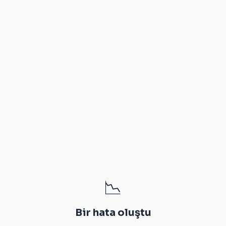
📉
Bir hata oluştu