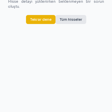
Hisse detayı yüklenirken beklenmeyen bir sorun
oluştu.
Tekrar dene
Tüm hisseler