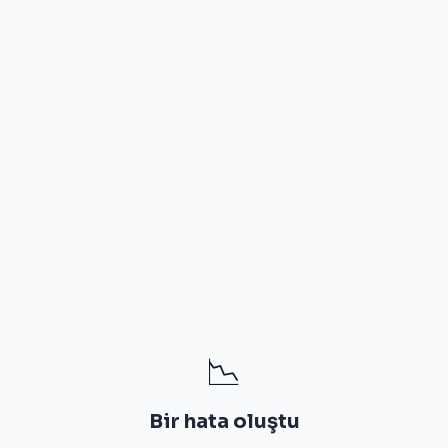
📉
Bir hata oluştu