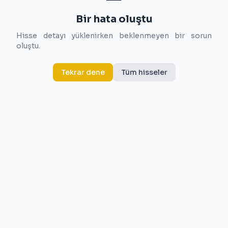
Bir hata oluştu
Hisse detayı yüklenirken beklenmeyen bir sorun
oluştu.
Tekrar dene
Tüm hisseler