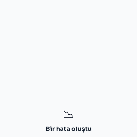
📉
Bir hata oluştu