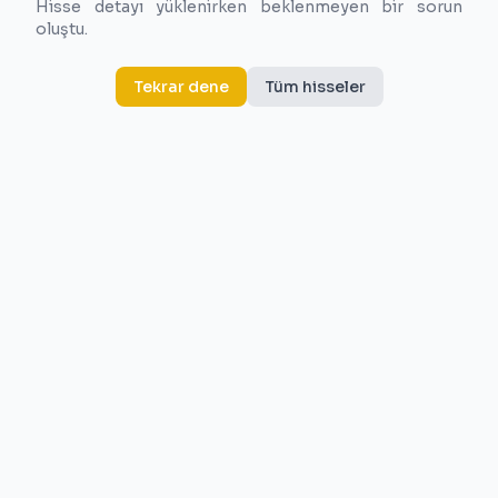
Hisse detayı yüklenirken beklenmeyen bir sorun
oluştu.
Tekrar dene
Tüm hisseler