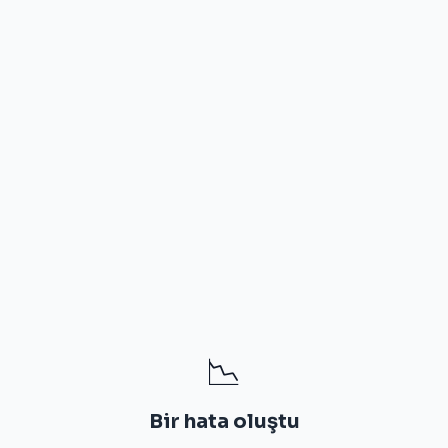
📉
Bir hata oluştu