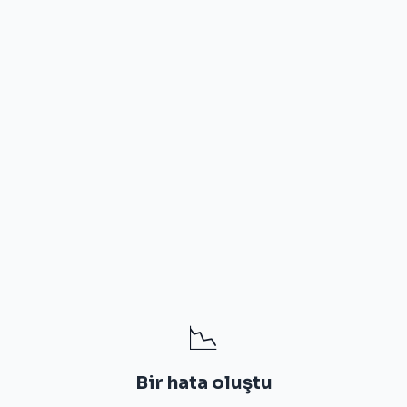
📉
Bir hata oluştu