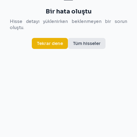
Bir hata oluştu
Hisse detayı yüklenirken beklenmeyen bir sorun
oluştu.
Tekrar dene
Tüm hisseler