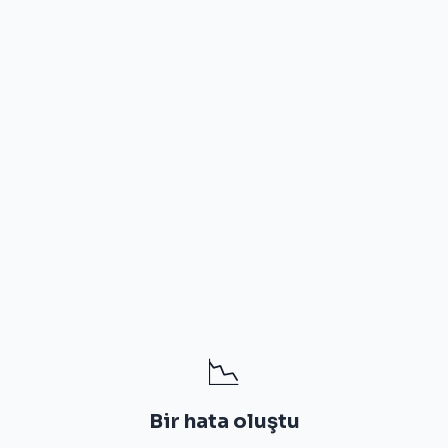
📉
Bir hata oluştu