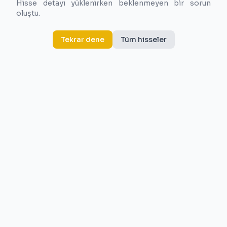
Hisse detayı yüklenirken beklenmeyen bir sorun
oluştu.
Tekrar dene
Tüm hisseler