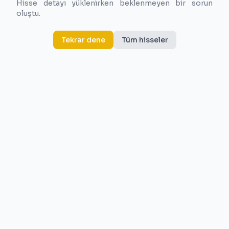
Hisse detayı yüklenirken beklenmeyen bir sorun
oluştu.
Tekrar dene
Tüm hisseler