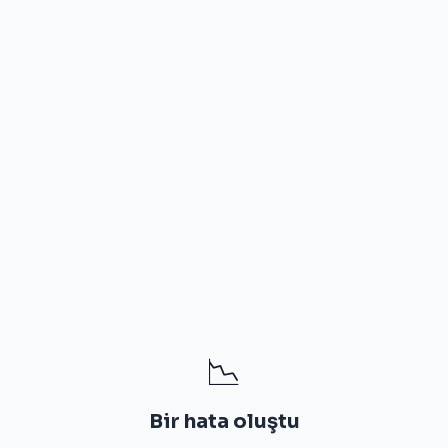
📉
Bir hata oluştu