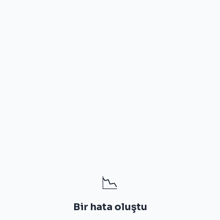
📉
Bir hata oluştu