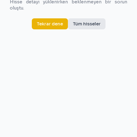
Hisse detayı yüklenirken beklenmeyen bir sorun
oluştu.
Tekrar dene
Tüm hisseler