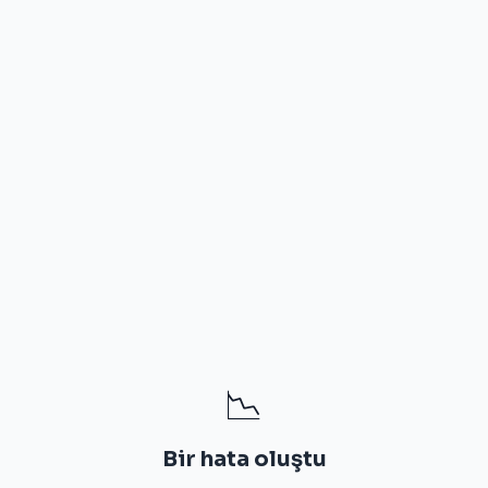
📉
Bir hata oluştu