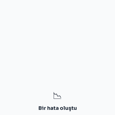
📉
Bir hata oluştu