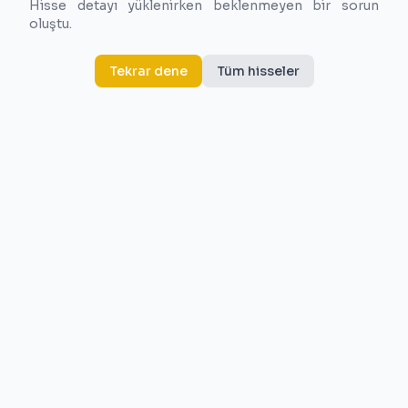
Hisse detayı yüklenirken beklenmeyen bir sorun
oluştu.
Tekrar dene
Tüm hisseler