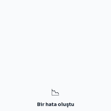
📉
Bir hata oluştu