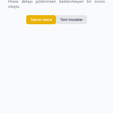
Hisse detayı yüklenirken beklenmeyen bir sorun
oluştu.
Tekrar dene
Tüm hisseler