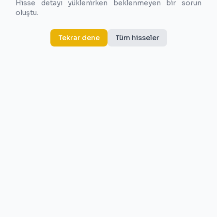
Hisse detayı yüklenirken beklenmeyen bir sorun
oluştu.
Tekrar dene
Tüm hisseler