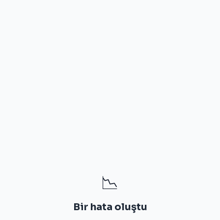
📉
Bir hata oluştu