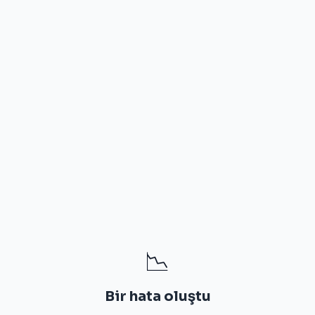
📉
Bir hata oluştu