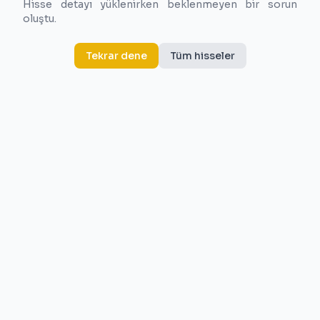
Hisse detayı yüklenirken beklenmeyen bir sorun
oluştu.
Tekrar dene
Tüm hisseler