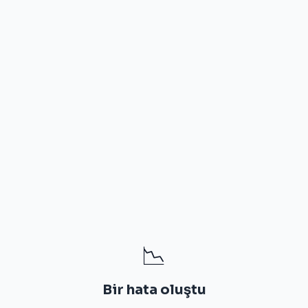
📉
Bir hata oluştu