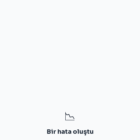
📉
Bir hata oluştu