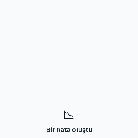
📉
Bir hata oluştu