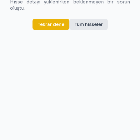
Hisse detayı yüklenirken beklenmeyen bir sorun
oluştu.
Tekrar dene
Tüm hisseler