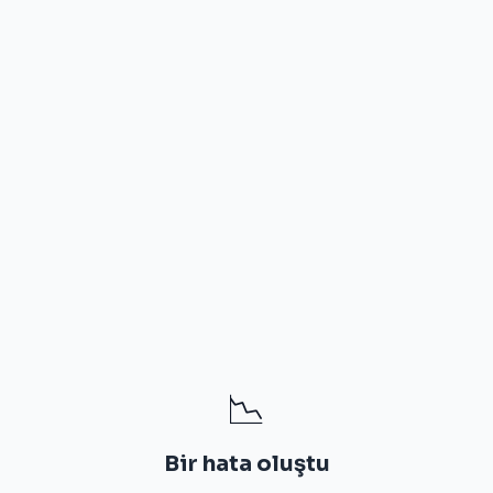
📉
Bir hata oluştu