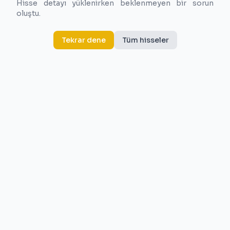
Hisse detayı yüklenirken beklenmeyen bir sorun
oluştu.
Tekrar dene
Tüm hisseler