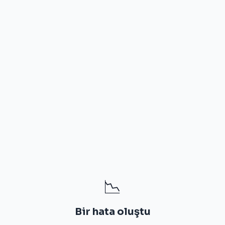
📉
Bir hata oluştu