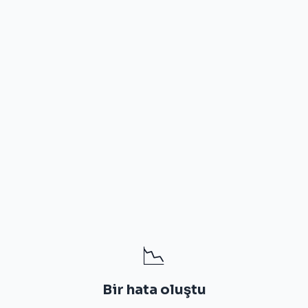
📉
Bir hata oluştu