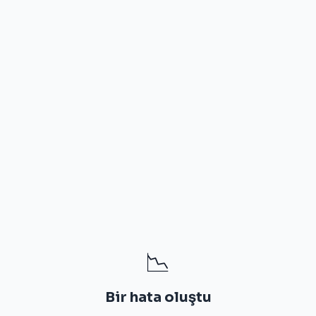
📉
Bir hata oluştu