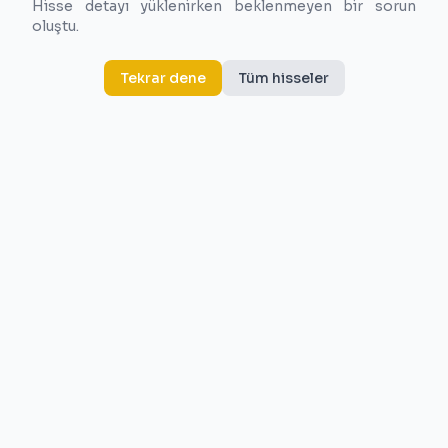
Hisse detayı yüklenirken beklenmeyen bir sorun
oluştu.
Tekrar dene
Tüm hisseler