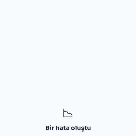
📉
Bir hata oluştu