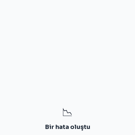
📉
Bir hata oluştu