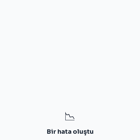
📉
Bir hata oluştu