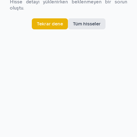
Hisse detayı yüklenirken beklenmeyen bir sorun
oluştu.
Tekrar dene
Tüm hisseler