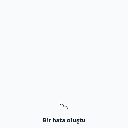
📉
Bir hata oluştu