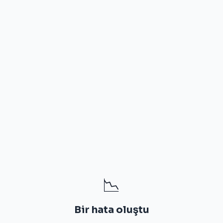
📉
Bir hata oluştu