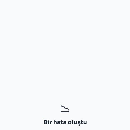
📉
Bir hata oluştu